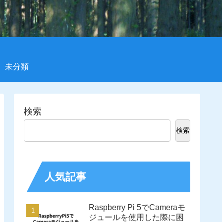
未分類
検索
検索
人気記事
Raspberry Pi 5でCameraモ
ジュールを使用した際に困