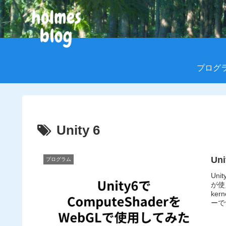
プログ
Unity 6
Un
プログラム
Un
が使
ker
ーで